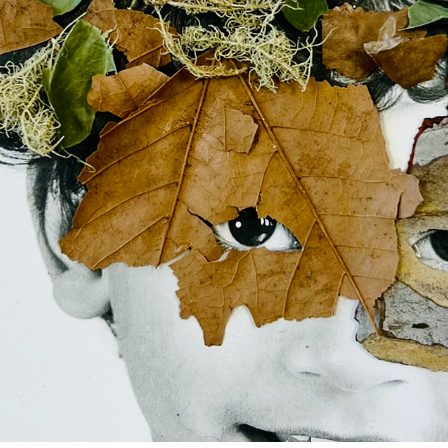
ATELIERS SCOLAIRES, COLLABS, EXPOS DE RUES, 
COMMANDES..